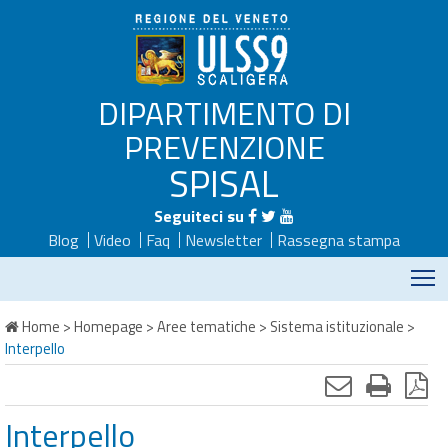
DIPARTIMENTO DI
PREVENZIONE
SPISAL
Seguiteci su
Blog
Video
Faq
Newsletter
Rassegna stampa
M
Home
>
Homepage
>
Aree tematiche
>
Sistema istituzionale
>
Interpello
Interpello