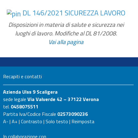
DL 146/2021 SICUREZZA LAVORO
Disposizioni in materia di salute e sicurezza nei
luoghi di lavoro. Modifiche al DL 81/2008.
Vai alla pagina
Recapiti e contatti
Azienda Ulss 9 Scaligera
sede legale
Via Valverde 42 – 37122 Verona
tel.
0458075511
Partita Iva/Codice Fiscale
02573090236
A-
|
A+
|
Contrasto
|
Solo testo
|
Reimposta
In collaborazione con