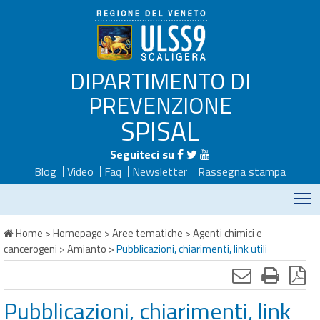
DIPARTIMENTO DI
PREVENZIONE
SPISAL
Seguiteci su
Blog
Video
Faq
Newsletter
Rassegna stampa
M
Home
>
Homepage
>
Aree tematiche
>
Agenti chimici e
cancerogeni
>
Amianto
>
Pubblicazioni, chiarimenti, link utili
Pubblicazioni, chiarimenti, link