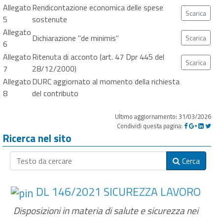
Allegato
Rendicontazione economica delle spese
Scarica
5
sostenute
Allegato
Dichiarazione "de minimis"
Scarica
6
Allegato
Ritenuta di acconto (art. 47 Dpr 445 del
Scarica
7
28/12/2000)
Allegato
DURC aggiornato al momento della richiesta
8
del contributo
Ultimo aggiornamento: 31/03/2026
Condividi questa pagina:
Ricerca nel sito
Cerca
DL 146/2021 SICUREZZA LAVORO
Disposizioni in materia di salute e sicurezza nei